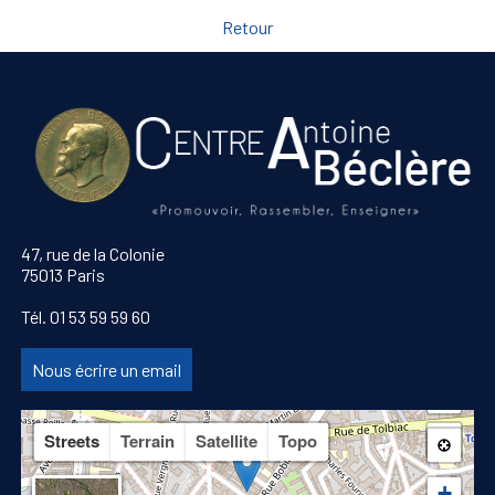
Retour
47, rue de la Colonie
75013 Paris
Tél. 01 53 59 59 60
Nous écrire un email
Streets
Terrain
Satellite
Topo
+