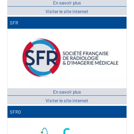
SFR
SFRO