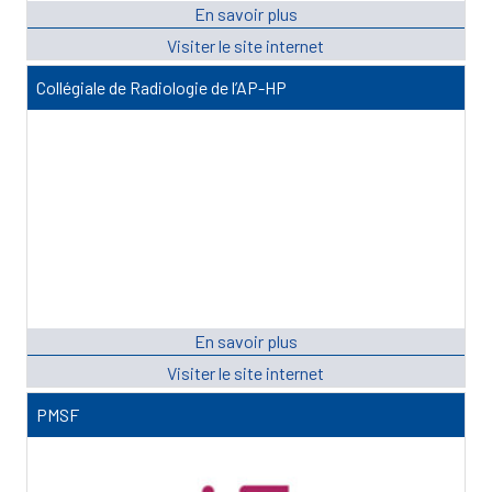
Collégiale de Radiologie de l’AP-HP
PMSF