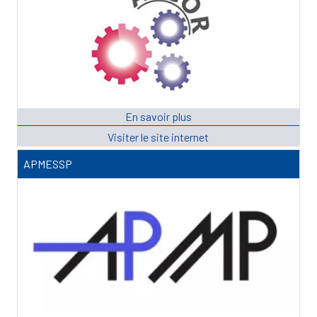
APMESSP