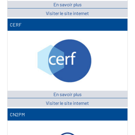
CERF
CN2PM