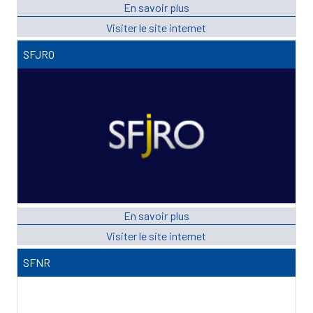
SFJRO
SFNR