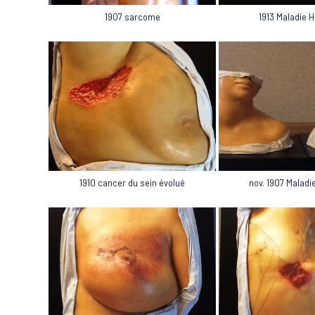
1907 sarcome
1913 Maladie H
nov. 1907 Maladi
1910 cancer du sein évolué