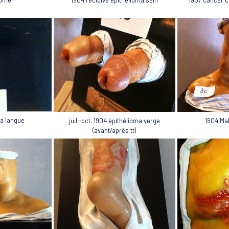
ma langue
juil.-oct. 1904 épithélioma verge
1904 Ma
(avant/après tt)