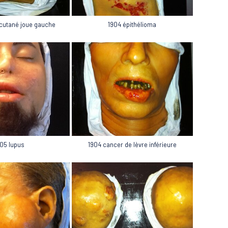
cutané joue gauche
1904 épithélioma
05 lupus
1904 cancer de lèvre inférieure