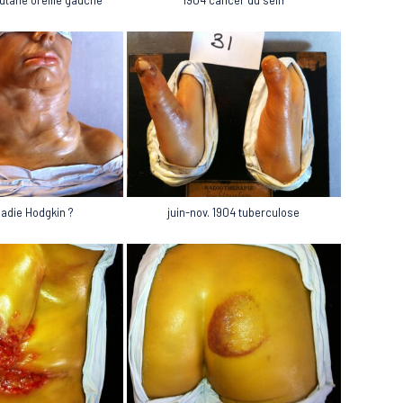
ladie Hodgkin ?
juin-nov. 1904 tuberculose