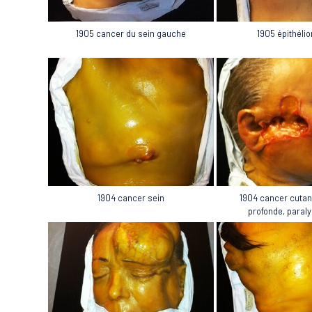
1905 cancer du sein gauche
1905 épithéli
1904 cancer sein
1904 cancer cutan
profonde, paraly