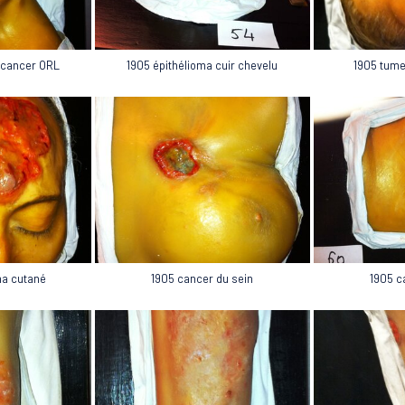
 cancer ORL
1905 tume
1905 épithélioma cuir chevelu
ma cutané
1905 cancer du sein
1905 c