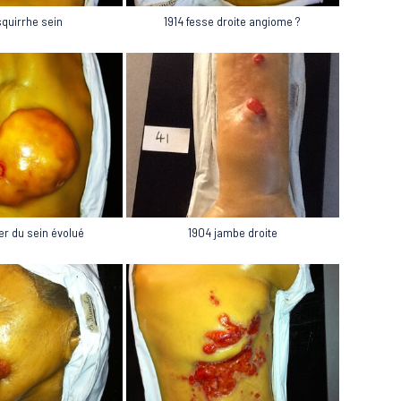
squirrhe sein
1914 fesse droite angiome ?
er du sein évolué
1904 jambe droite