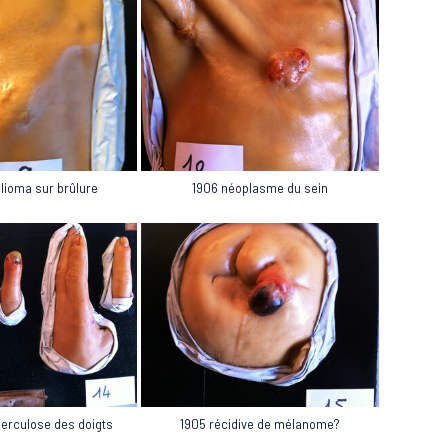
élioma sur brûlure
1906 néoplasme du sein
1905 récidive de mélanome?
berculose des doigts