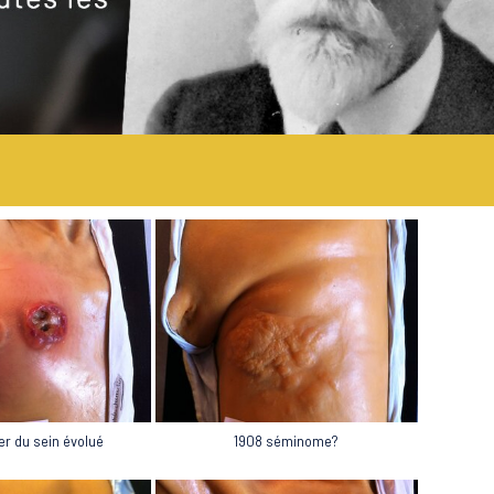
1908 séminome?
er du sein évolué