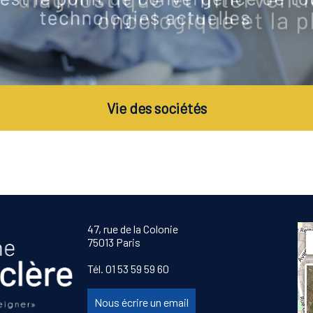
Vie des sociétés
47, rue de la Colonie
75013 Paris
Tél. 01 53 59 59 60
Nous écrire un email