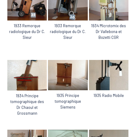
1933 Remorque
1933 Remorque
1934 Microtomix des
radiologique du Dr C.
radiologique du Dr C.
Dr Vallebona et
Sieur
Sieur
Bozetti CGR
1935 Principe
1935 Radio Mobile
1934 Principe
tomographique
tomographique des
Siemens
Dr Chaoul et
Grossmann