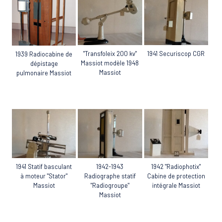
"Transfoleix 200 kv"
1941 Securiscop CGR
1939 Radiocabine de
Massiot modèle 1948
dépistage
Massiot
pulmonaire Massiot
1941 Statif basculant
1942-1943
1942 "Radiophotix"
à moteur "Stator"
Radiographe statif
Cabine de protection
Massiot
"Radiogroupe"
intégrale Massiot
Massiot