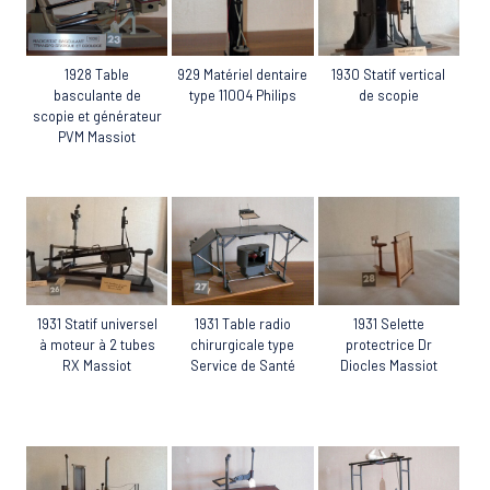
1928 Table
929 Matériel dentaire
1930 Statif vertical
basculante de
type 11004 Philips
de scopie
scopie et générateur
PVM Massiot
1931 Table radio
1931 Statif universel
1931 Selette
chirurgicale type
à moteur à 2 tubes
protectrice Dr
Service de Santé
RX Massiot
Diocles Massiot