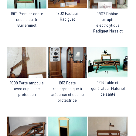
1902 Fauteuil
1901 Premier cadre
1902 Bobine
Radiguet
scopie du Dr
interrupteur
Guilleminot
électrolytique
Radiguet Massiot
1913 Table et
1909 Porte ampoule
1913 Poste
générateur Matériel
avec cupule de
radiographique à
de santé
protection
crédence et cabine
protectrice