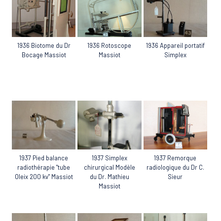
1936 Biotome du Dr
1936 Rotoscope
1936 Appareil portatif
Bocage Massiot
Massiot
Simplex
1937 Remorque
1937 Pied balance
1937 Simplex
radiologique du Dr C.
radiothérapie "tube
chirurgical Modèle
Sieur
Oleix 200 kv" Massiot
du Dr. Mathieu
Massiot