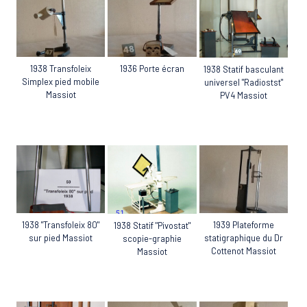
1938 Transfoleix
1936 Porte écran
1938 Statif basculant
Simplex pied mobile
universel "Radiostst"
Massiot
PV4 Massiot
1938 "Transfoleix 80"
1939 Plateforme
1938 Statif "Pivostat"
sur pied Massiot
statigraphique du Dr
scopie-graphie
Cottenot Massiot
Massiot