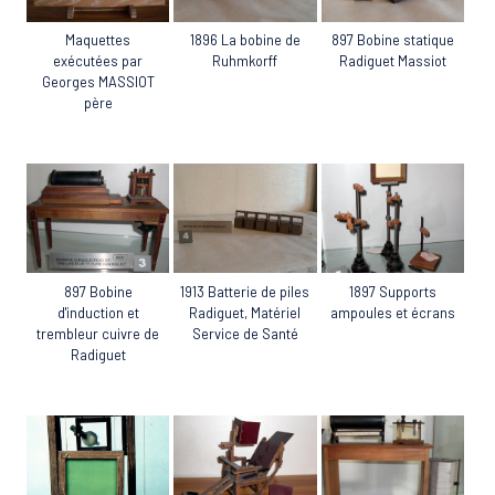
Maquettes
1896 La bobine de
897 Bobine statique
exécutées par
Ruhmkorff
Radiguet Massiot
Georges MASSIOT
père
897 Bobine
1913 Batterie de piles
1897 Supports
d'induction et
Radiguet, Matériel
ampoules et écrans
trembleur cuivre de
Service de Santé
Radiguet