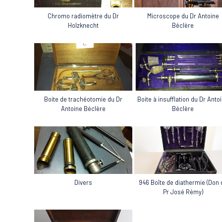
Microscope du Dr Antoine
Chromo radiomètre du Dr
Béclère
Holzknecht
Boite à insufflation du Dr Anto
Boite de trachéotomie du Dr
Béclère
Antoine Béclère
Divers
946 Boîte de diathermie (Don 
Pr José Rémy)