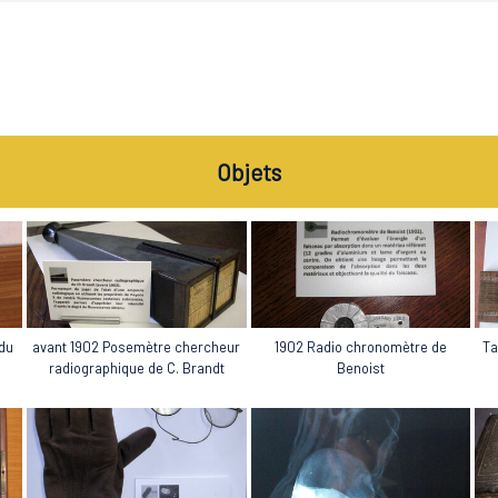
Objets
 du
avant 1902 Posemètre chercheur
1902 Radio chronomètre de
Ta
radiographique de C. Brandt
Benoist