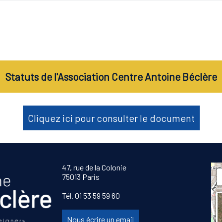
Statuts de l'Association Centre Antoine Béclère
Cliquez ici pour consulter le document
47, rue de la Colonie
75013 Paris
Tél. 01 53 59 59 60
Nous écrire un email