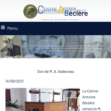
Menu
Don de M. A. Gadeceau
14/06/2021
Le Centre
Antoine
Béclère
remercie M.